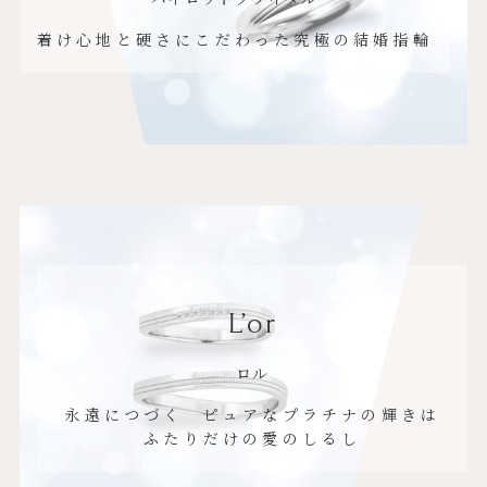
着け心地と硬さにこだわった究極の結婚指輪
L’or
ロル
永遠につづく ピュアなプラチナの輝きは
ふたりだけの愛のしるし