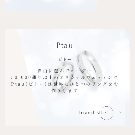
Ptau
ピトー
自由に選んでオーダー
50,000通り以上のオリジナルウェディング
Ptau(ピトー)は世界にひとつのリングをお
作りします
brand site