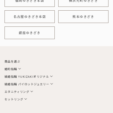
福岡ゆきざき本店
横浜元町ゆきざき
名古屋ゆきざき本店
熊本ゆきざき
銀座ゆきざき
商品を選ぶ
婚約指輪
結婚指輪 YUKIZAKIオリジナル
結婚指輪 パイロットジュエリー
エタニティリング
セットリング