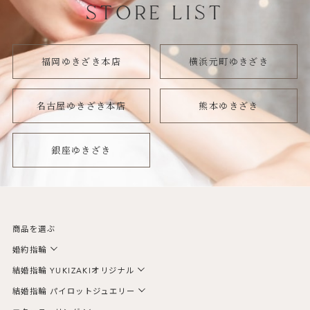
STORE LIST
福岡ゆきざき本店
横浜元町ゆきざき
名古屋ゆきざき本店
熊本ゆきざき
銀座ゆきざき
商品を選ぶ
婚約指輪
結婚指輪 YUKIZAKIオリジナル
結婚指輪 パイロットジュエリー