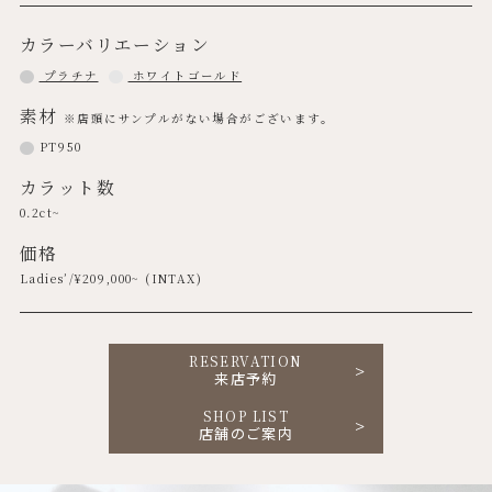
カラーバリエーション
プラチナ
ホワイトゴールド
素材
※店頭にサンプルがない場合がございます。
PT950
カラット数
0.2ct~
価格
Ladies’/¥
209,000
~ (INTAX)
RESERVATION
来店予約
SHOP LIST
店舗のご案内