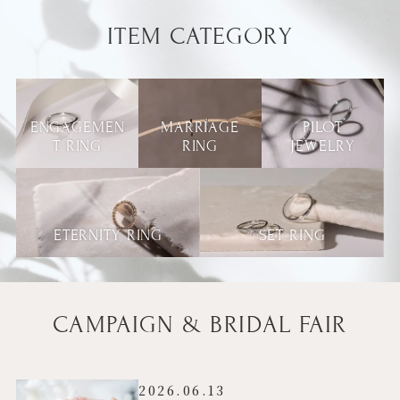
ITEM CATEGORY
ENGAGEMEN
MARRIAGE
PILOT
T RING
RING
JEWELRY
ETERNITY RING
SET RING
CAMPAIGN & BRIDAL FAIR
2026.06.13