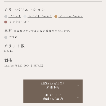
カラーバリエーション
プラチナ
ホワイトゴールド
イエローゴールド
ピンクゴールド
素材
※店頭にサンプルがない場合がございます。
PT950
カラット数
0.2ct~
価格
Ladies’/¥
220,000
~ (INTAX)
RESERVATION
来店予約
SHOP LIST
店舗のご案内