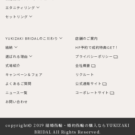
エタニティリング
セットリング
YUKIZAKI BRIDALのこだわり
店舗のご案内
結納
HP予約で成約特典GET！
選ばれる理由
プライバシーポリシー
式場紹介
会社概要
キャンペーン＆フェア
リクルート
よくあるご質問
公式通販サイト
ニュース一覧
コーポレートサイト
お問い合わせ
copyright© 2019
結婚指輪・婚約指輪の購入ならYUKIZAKI
BRIDAL
All Rights Reserved.