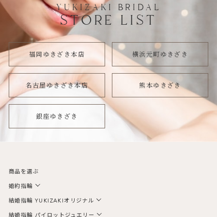
YUKIZAKI BRIDAL
STORE LIST
福岡ゆきざき本店
横浜元町ゆきざき
名古屋ゆきざき本店
熊本ゆきざき
銀座ゆきざき
商品を選ぶ
婚約指輪
結婚指輪 YUKIZAKIオリジナル
結婚指輪 パイロットジュエリー