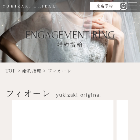
来店予約
YUKIZAKI BRIDAL
ENGAGEMENT RING
婚約指輪
TOP
>
婚約指輪
>
フィオーレ
フィオーレ
yukizaki original