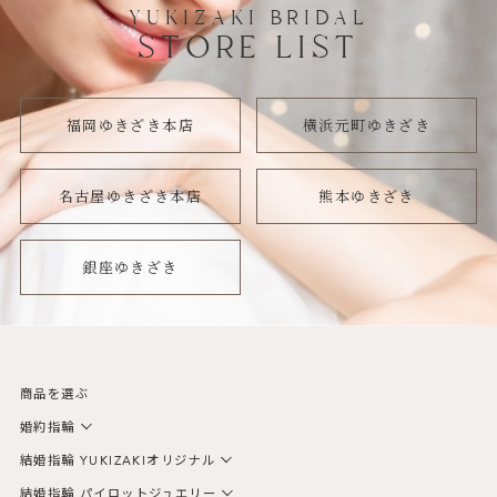
YUKIZAKI BRIDAL
STORE LIST
福岡ゆきざき本店
横浜元町ゆきざき
名古屋ゆきざき本店
熊本ゆきざき
銀座ゆきざき
商品を選ぶ
婚約指輪
結婚指輪 YUKIZAKIオリジナル
結婚指輪 パイロットジュエリー