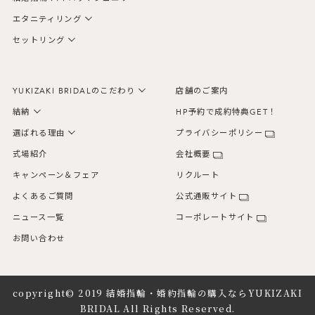
エタニティリング
セットリング
YUKIZAKI BRIDALのこだわり
店舗のご案内
結納
HP予約で成約特典GET！
選ばれる理由
プライバシーポリシー
式場紹介
会社概要
キャンペーン＆フェア
リクルート
よくあるご質問
公式通販サイト
ニュース一覧
コーポレートサイト
お問い合わせ
copyright© 2019
結婚指輪・婚約指輪の購入ならYUKIZAKI
BRIDAL
All Rights Reserved.