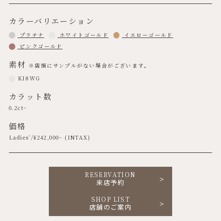
カラーバリエーション
プラチナ
ホワイトゴールド
イエローゴールド
ピンクゴールド
素材
※店頭にサンプルがない場合がございます。
K18WG
カラット数
0.2ct~
価格
Ladies’/¥
242,000
~ (INTAX)
RESERVATION
来店予約
SHOP LIST
店舗のご案内