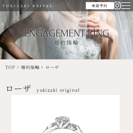
来店予約
YUKIZAKI BRIDAL
ENGAGEMENT RING
婚約指輪
TOP
>
婚約指輪
>
ローザ
ローザ
yukizaki original