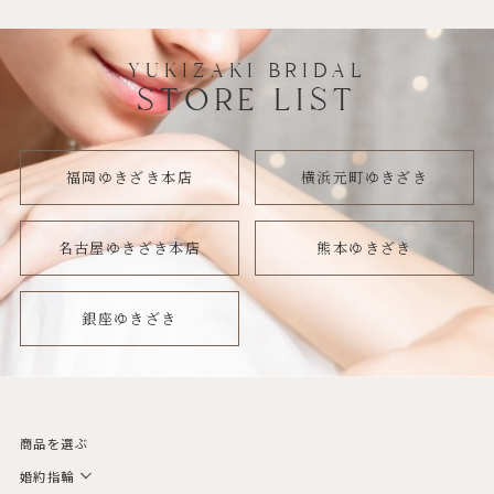
YUKIZAKI BRIDAL
STORE LIST
福岡ゆきざき本店
横浜元町ゆきざき
名古屋ゆきざき本店
熊本ゆきざき
銀座ゆきざき
商品を選ぶ
婚約指輪