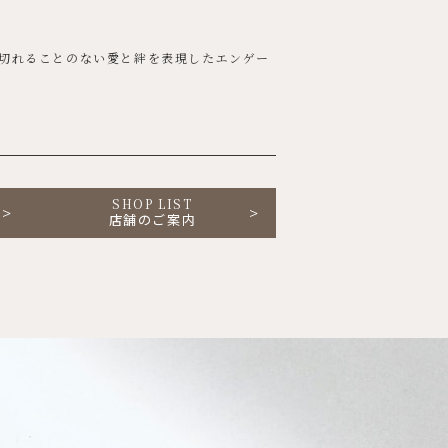
切れることのない愛と絆を表現したエンゲー
SHOP LIST
店舗のご案内