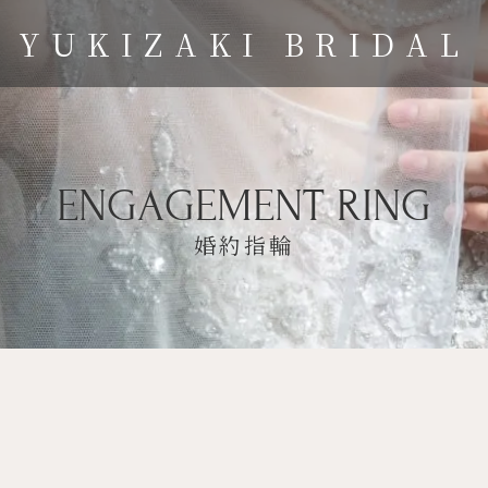
YUKIZAKI BRIDAL
ENGAGEMENT RING
婚約指輪