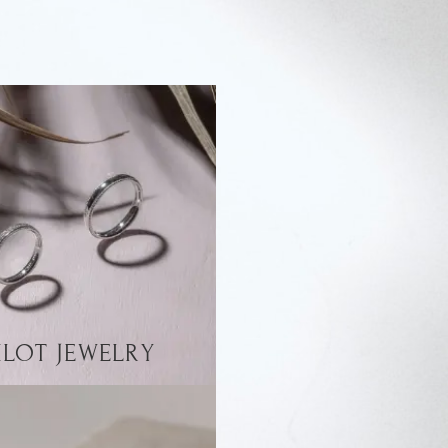
ILOT JEWELRY