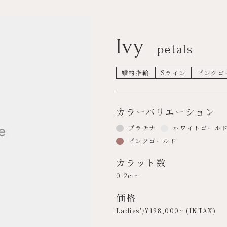
Ivy
petals
婚約指輪
Sライン
ピンクゴ
カラーバリエーション
プラチナ
ホワイトゴール
ピンクゴールド
カラット数
0.2ct~
価格
Ladies’/¥
198,000
~ (INTAX)