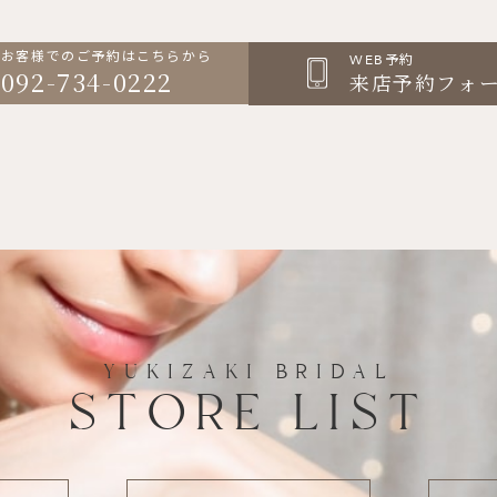
お客様でのご予約はこちらから
WEB予約
092-734-0222
来店予約フォ
YUKIZAKI BRIDAL
STORE LIST