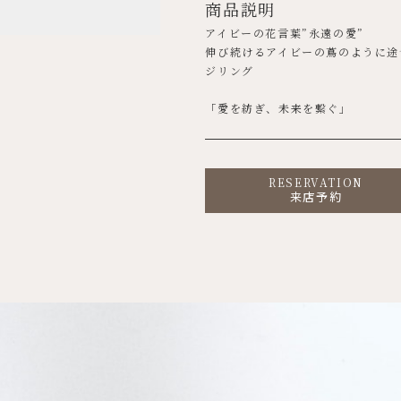
商品説明
アイビーの花言葉”永遠の愛”
伸び続けるアイビーの蔦のように途
ジリング
「愛を紡ぎ、未来を繋ぐ」
RESERVATION
来店予約