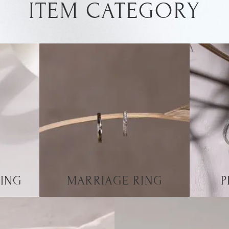
ITEM CATEGORY
ING
MARRIAGE RING
P