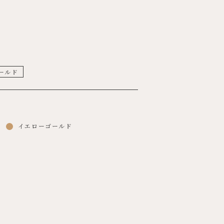
ールド
ド
イエローゴールド