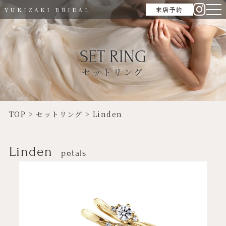
来店予約
YUKIZAKI BRIDAL
SET RING
セットリング
TOP
>
セットリング
>
Linden
Linden
petals