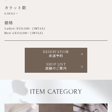
カラット数
0.043ct～
価格
Ladies’/¥
110,000
~ (INTAX)
Men’s/¥
110,000
~ (INTAX)
RESERVATION
来店予約
SHOP LIST
店舗のご案内
ITEM CATEGORY