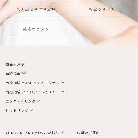
名古屋ゆきざき本店
熊本ゆきざき
銀座ゆきざき
商品を選ぶ
婚約指輪
結婚指輪 YUKIZAKIオリジナル
結婚指輪 パイロットジュエリー
エタニティリング
セットリング
YUKIZAKI BRIDALのこだわり
店舗のご案内