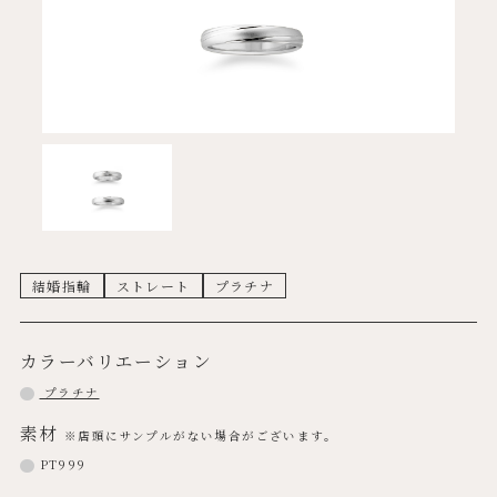
結婚指輪
ストレート
プラチナ
カラーバリエーション
プラチナ
素材
※店頭にサンプルがない場合がございます。
PT999