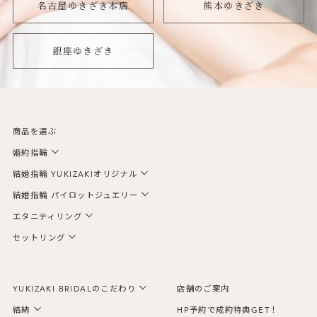
名古屋ゆきざき本店
熊本ゆきざき
銀座ゆきざき
商品を選ぶ
婚約指輪
結婚指輪 YUKIZAKIオリジナル
結婚指輪 パイロットジュエリー
エタニティリング
セットリング
YUKIZAKI BRIDALのこだわり
店舗のご案内
結納
HP予約で成約特典GET！