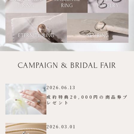
T RING
RING
JEWELRY
ETERNITY RING
SET RING
CAMPAIGN & BRIDAL FAIR
2026.06.13
成約特典20,000円の商品券プ
レゼント
2026.03.01