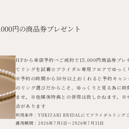
】
,000円の商品券プレゼント
HPから来店予約→ご成約で15,000円商品券プ
てリングを試着☆ブライダル専用フロアでゆっく
※予約の時間から30分以上おくれると予約キャ
のリング選びだからこそ、ゆっくりと見る為に時
ませ。※他媒体特典との併用は致しかねます。※
合があります
利用条件：YUKIZAKI BRIDALにてブライダルリン
適用期間：2026年7月1日～2026年7月31日