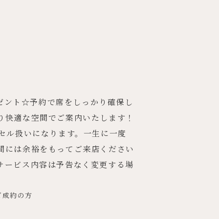
レゼント☆予約で席をしっかり確保し
り快適な空間でご案内いたします！
ンセル扱いになります。一生に一度
間には余裕をもってご来店ください
サービス内容は予告なく変更する場
グご成約の方