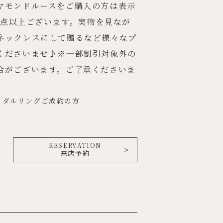
ヤモンドルースをご購入の方は表示
00点以上ございます。実物を見なが
ネックレスにして贈るなど様々なプ
くださいませ♪※一部割引対象外の
合がございます。ご了承くださいま
ライダルリングご成約の方
RESERVATION
来店予約