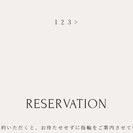
1
2
3
>
RESERVATION
予約いただくと、お待たせせずに指輪をご案内させて