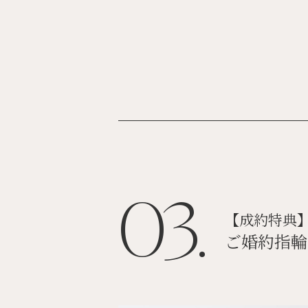
03.
【成約特典
ご婚約指輪