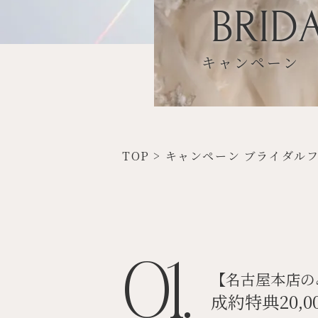
BRIDA
キャンペーン 
TOP
>
キャンペーン ブライダル
01.
【名古屋本店の
成約特典20,