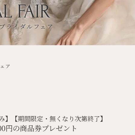
L FAIR
ブライダルフェア
フェア
み】【期間限定・無くなり次第終了】
000円の商品券プレゼント