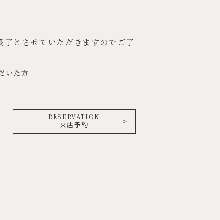
。
終了とさせていただきますのでご了
だいた方
RESERVATION
来店予約