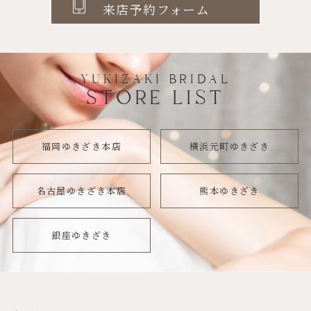
来店予約フォーム
YUKIZAKI BRIDAL
STORE LIST
福岡ゆきざき本店
横浜元町ゆきざき
名古屋ゆきざき本店
熊本ゆきざき
銀座ゆきざき