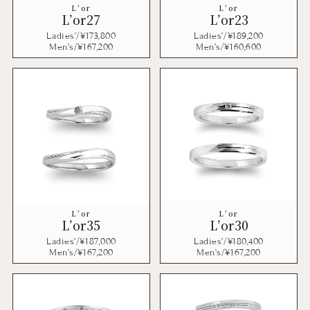
L’or
L’or
L’or27
L’or23
Ladies’/¥
173,800
Ladies’/¥
189,200
Men’s/¥
167,200
Men’s/¥
160,600
L’or
L’or
L’or35
L’or30
Ladies’/¥
187,000
Ladies’/¥
180,400
Men’s/¥
167,200
Men’s/¥
167,200