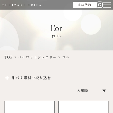
来店予約
YUKIZAKI BRIDAL
L’or
ロル
TOP
>
パイロットジュエリー
>
ロル
形状や素材で絞り込む