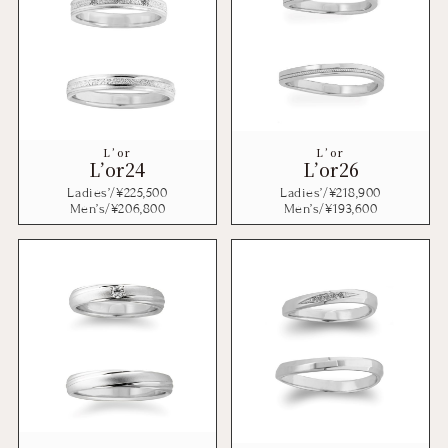
L’or
L’or
L’or24
L’or26
Ladies’/¥
225,500
Ladies’/¥
218,900
Men’s/¥
206,800
Men’s/¥
193,600