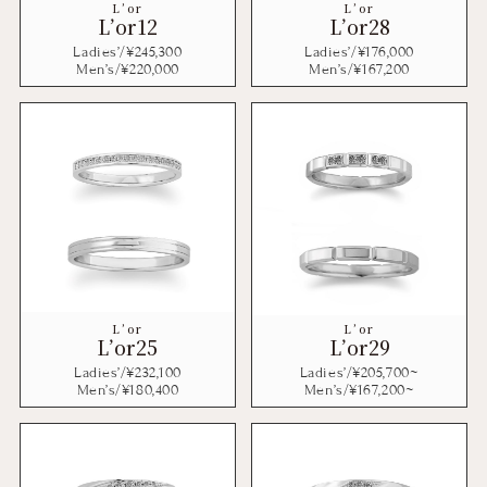
L’or
L’or
L’or12
L’or28
Ladies’/¥
245,300
Ladies’/¥
176,000
Men’s/¥
220,000
Men’s/¥
167,200
L’or
L’or
L’or25
L’or29
Ladies’/¥
232,100
Ladies’/¥
205,700
~
Men’s/¥
180,400
Men’s/¥
167,200
~