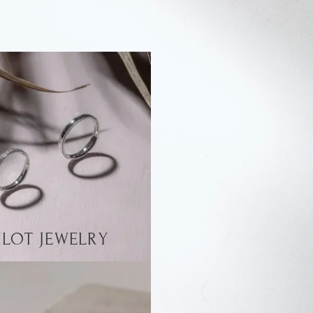
ILOT JEWELRY