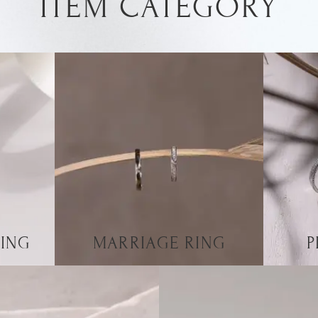
ITEM CATEGORY
ING
MARRIAGE RING
P