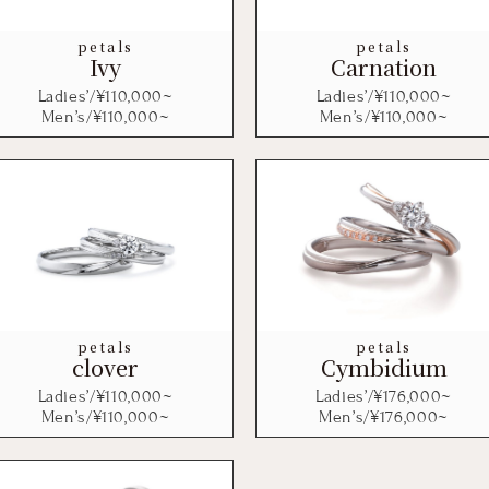
petals
petals
Ivy
Carnation
Ladies’/¥
110,000
~
Ladies’/¥
110,000
~
Men’s/¥
110,000
~
Men’s/¥
110,000
~
petals
petals
clover
Cymbidium
Ladies’/¥
110,000
~
Ladies’/¥
176,000
~
Men’s/¥
110,000
~
Men’s/¥
176,000
~