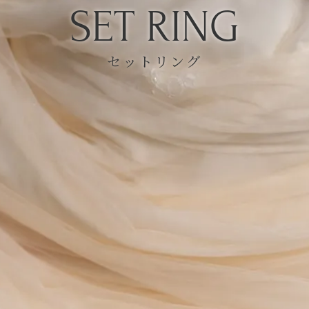
SET RING
セットリング