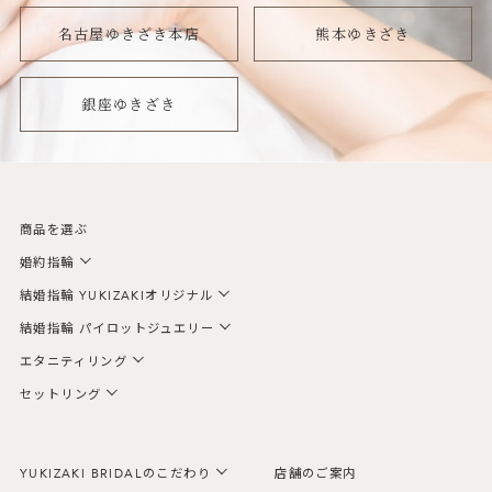
名古屋ゆきざき本店
熊本ゆきざき
銀座ゆきざき
商品を選ぶ
婚約指輪
結婚指輪 YUKIZAKIオリジナル
結婚指輪 パイロットジュエリー
エタニティリング
セットリング
YUKIZAKI BRIDALのこだわり
店舗のご案内