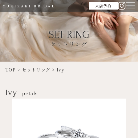
来店予約
YUKIZAKI BRIDAL
SET RING
セットリング
TOP
>
セットリング
>
Ivy
Ivy
petals