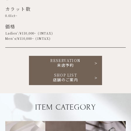
カラット数
0.01ct~
価格
Ladies’/¥
110,000
~ (INTAX)
Men’s/¥
110,000
~ (INTAX)
RESERVATION
来店予約
SHOP LIST
店舗のご案内
ITEM CATEGORY