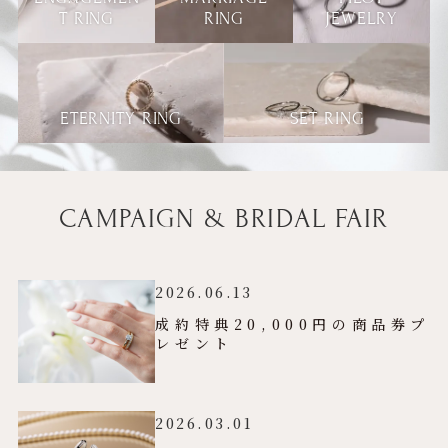
T RING
RING
JEWELRY
ETERNITY RING
SET RING
CAMPAIGN & BRIDAL FAIR
2026.06.13
成約特典20,000円の商品券プ
レゼント
2026.03.01