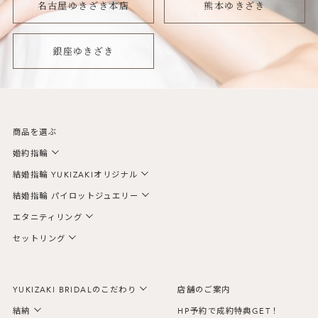
名古屋ゆきざき本店
熊本ゆきざき
銀座ゆきざき
商品を選ぶ
婚約指輪
結婚指輪 YUKIZAKIオリジナル
結婚指輪 パイロットジュエリー
エタニティリング
セットリング
YUKIZAKI BRIDALのこだわり
店舗のご案内
結納
HP予約で成約特典GET！