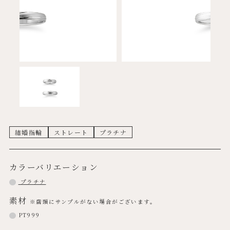
結婚指輪
ストレート
プラチナ
カラーバリエーション
プラチナ
素材
※店頭にサンプルがない場合がございます。
PT999