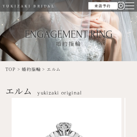
来店予約
YUKIZAKI BRIDAL
ENGAGEMENT RING
婚約指輪
TOP
>
婚約指輪
>
エルム
エルム
yukizaki original