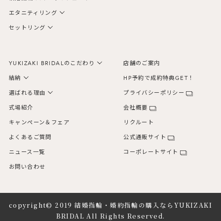
エタニティリング
セットリング
YUKIZAKI BRIDALのこだわり
店舗のご案内
結納
HP予約で成約特典GET！
選ばれる理由
プライバシーポリシー
式場紹介
会社概要
キャンペーン＆フェア
リクルート
よくあるご質問
公式通販サイト
ニュース一覧
コーポレートサイト
お問い合わせ
copyright© 2019
結婚指輪・婚約指輪の購入ならYUKIZAKI
BRIDAL
All Rights Reserved.