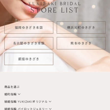
YUKIZAKI BRIDAL
STORE LIST
福岡ゆきざき本店
横浜元町ゆきざき
名古屋ゆきざき本店
熊本ゆきざき
銀座ゆきざき
商品を選ぶ
婚約指輪
結婚指輪 YUKIZAKIオリジナル
結婚指輪 パイロットジュエリー