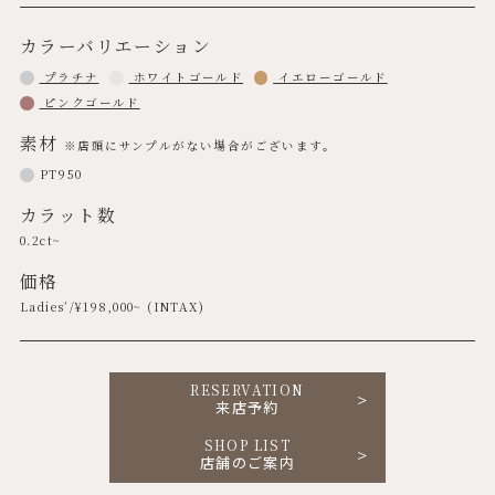
カラーバリエーション
プラチナ
ホワイトゴールド
イエローゴールド
ピンクゴールド
素材
※店頭にサンプルがない場合がございます。
PT950
カラット数
0.2ct~
価格
Ladies’/¥
198,000
~ (INTAX)
RESERVATION
来店予約
SHOP LIST
店舗のご案内