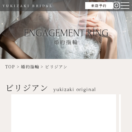
来店予約
YUKIZAKI BRIDAL
ENGAGEMENT RING
婚約指輪
TOP
>
婚約指輪
>
ビリジアン
ビリジアン
yukizaki original