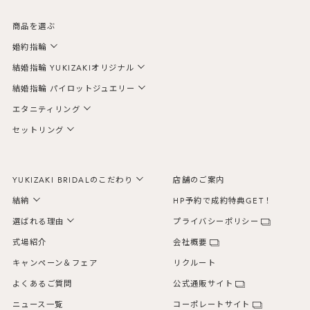
商品を選ぶ
婚約指輪
結婚指輪 YUKIZAKIオリジナル
結婚指輪 パイロットジュエリー
エタニティリング
セットリング
YUKIZAKI BRIDALのこだわり
店舗のご案内
結納
HP予約で成約特典GET！
選ばれる理由
プライバシーポリシー
式場紹介
会社概要
キャンペーン＆フェア
リクルート
よくあるご質問
公式通販サイト
ニュース一覧
コーポレートサイト