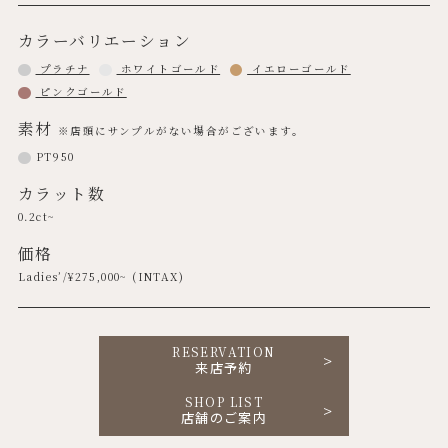
カラーバリエーション
プラチナ
ホワイトゴールド
イエローゴールド
ピンクゴールド
素材
※店頭にサンプルがない場合がございます。
PT950
カラット数
0.2ct~
価格
Ladies’/¥
275,000
~ (INTAX)
RESERVATION
来店予約
SHOP LIST
店舗のご案内