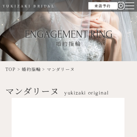
来店予約
YUKIZAKI BRIDAL
ENGAGEMENT RING
婚約指輪
TOP
>
婚約指輪
>
マンダリーヌ
マンダリーヌ
yukizaki original