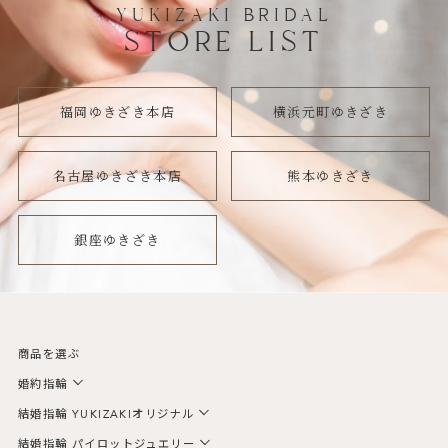
YUKIZAKI BRIDAL
STORE LIST
福岡ゆきざき本店
横浜元町ゆきざき
名古屋ゆきざき本店
熊本ゆきざき
銀座ゆきざき
商品を選ぶ
婚約指輪
結婚指輪 YUKIZAKIオリジナル
結婚指輪 パイロットジュエリー