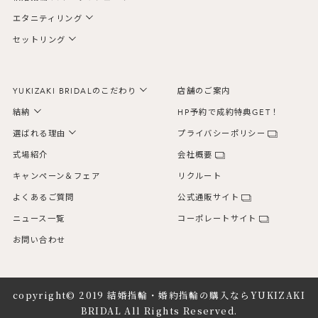
エタニティリング
セットリング
YUKIZAKI BRIDALのこだわり
店舗のご案内
結納
HP予約で成約特典GET！
選ばれる理由
プライバシーポリシー
式場紹介
会社概要
キャンペーン＆フェア
リクルート
よくあるご質問
公式通販サイト
ニュース一覧
コーポレートサイト
お問い合わせ
copyright© 2019
結婚指輪・婚約指輪の購入ならYUKIZAKI
BRIDAL
All Rights Reserved.