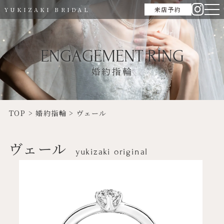
来店予約
YUKIZAKI BRIDAL
ENGAGEMENT RING
婚約指輪
TOP
>
婚約指輪
>
ヴェール
ヴェール
yukizaki original