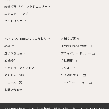
結婚指輪 パイロットジュエリー
エタニティリング
セットリング
YUKIZAKI BRIDALのこだわり
店舗のご案内
結納
HP予約で成約特典GET！
選ばれる理由
プライバシーポリシー
式場紹介
会社概要
キャンペーン＆フェア
リクルート
よくあるご質問
公式通販サイト
ニュース一覧
コーポレートサイト
お問い合わせ
copyright© 2019
結婚指輪・婚約指輪の購入ならYUKIZAKI