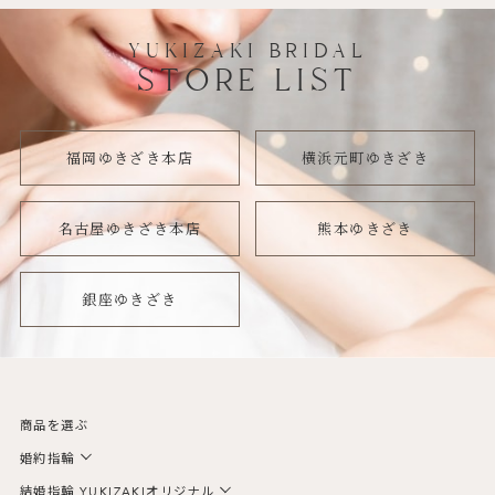
YUKIZAKI BRIDAL
STORE LIST
福岡ゆきざき本店
横浜元町ゆきざき
名古屋ゆきざき本店
熊本ゆきざき
銀座ゆきざき
商品を選ぶ
婚約指輪
結婚指輪 YUKIZAKIオリジナル