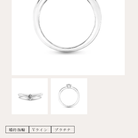
婚約指輪
Vライン
プラチナ