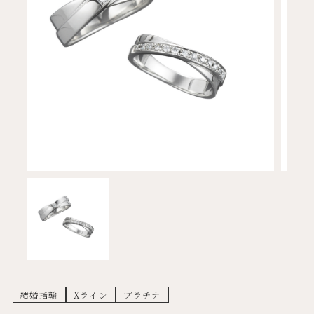
結婚指輪
Xライン
プラチナ