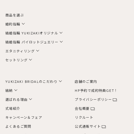
商品を選ぶ
婚約指輪
結婚指輪 YUKIZAKIオリジナル
結婚指輪 パイロットジュエリー
エタニティリング
セットリング
YUKIZAKI BRIDALのこだわり
店舗のご案内
結納
HP予約で成約特典GET！
選ばれる理由
プライバシーポリシー
式場紹介
会社概要
キャンペーン＆フェア
リクルート
よくあるご質問
公式通販サイト