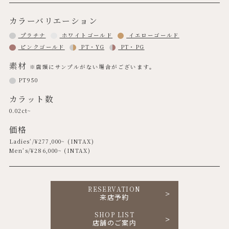
カラーバリエーション
プラチナ
ホワイトゴールド
イエローゴールド
ピンクゴールド
PT・YG
PT・PG
素材
※店頭にサンプルがない場合がございます。
PT950
カラット数
0.02ct~
価格
Ladies’/¥
277,000
~ (INTAX)
Men’s/¥
286,000
~ (INTAX)
RESERVATION
来店予約
SHOP LIST
店舗のご案内