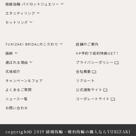
結婚指輪 パイロットジュエリー
エタニティリング
セットリング
YUKIZAKI BRIDALのこだわり
店舗のご案内
結納
HP予約で成約特典GET！
選ばれる理由
プライバシーポリシー
式場紹介
会社概要
キャンペーン＆フェア
リクルート
よくあるご質問
公式通販サイト
ニュース一覧
コーポレートサイト
お問い合わせ
copyright© 2019
結婚指輪・婚約指輪の購入ならYUKIZAKI