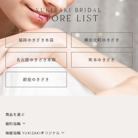
YUKIZAKI BRIDAL
STORE LIST
福岡ゆきざき本店
横浜元町ゆきざき
名古屋ゆきざき本店
熊本ゆきざき
銀座ゆきざき
商品を選ぶ
婚約指輪
結婚指輪 YUKIZAKIオリジナル