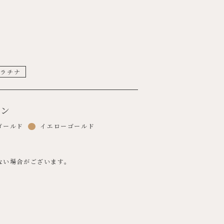
プラチナ
ョン
ゴールド
イエローゴールド
ない場合がございます。