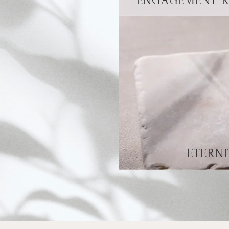
ENGAGEMENT R
ETERNI