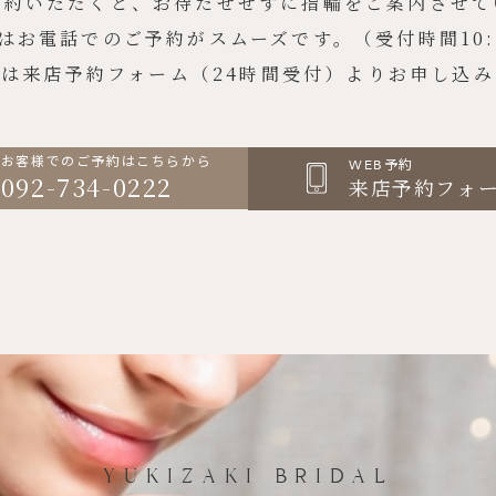
予約いただくと、お待たせせずに指輪をご案内させて
はお電話でのご予約がスムーズです。（受付時間10:30
は来店予約フォーム（24時間受付）よりお申し込
お客様でのご予約はこちらから
WEB予約
092-734-0222
来店予約フォ
YUKIZAKI BRIDAL