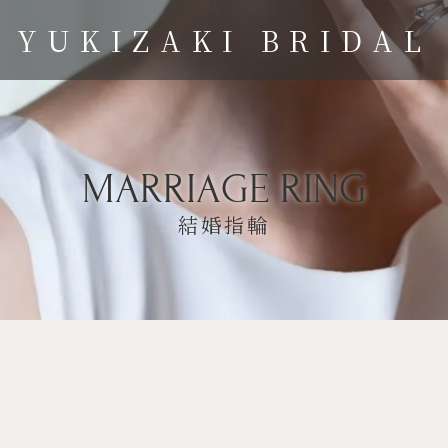
YUKIZAKI BRIDAL
MARRIAGE RING
結婚指輪