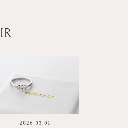
IR
2026.03.01