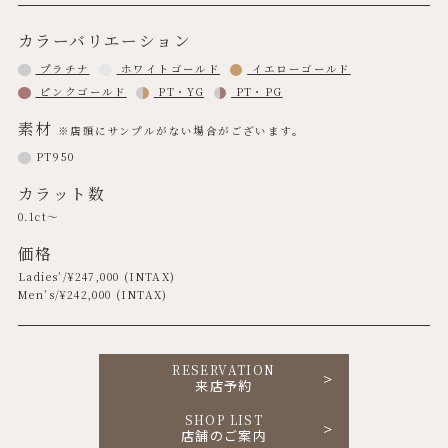
カラーバリエーション
プラチナ
ホワイトゴールド
イエローゴールド
ピンクゴールド
PT・YG
PT・PG
素材
※店頭にサンプルがない場合がございます。
PT950
カラット数
0.1ct～
価格
Ladies’/¥
247,000
(INTAX)
Men’s/¥
242,000
(INTAX)
RESERVATION
来店予約
SHOP LIST
店舗のご案内