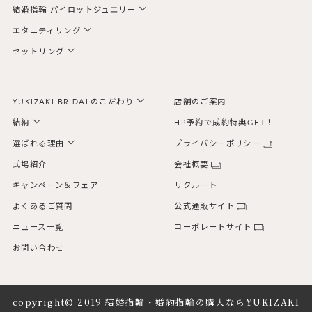
結婚指輪 パイロットジュエリー
エタニティリング
セットリング
YUKIZAKI BRIDALのこだわり
店舗のご案内
結納
HP予約で成約特典GET！
選ばれる理由
プライバシーポリシー
式場紹介
会社概要
キャンペーン＆フェア
リクルート
よくあるご質問
公式通販サイト
ニュース一覧
コーポレートサイト
お問い合わせ
copyright© 2019
結婚指輪・婚約指輪の購入ならYUKIZAKI