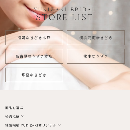
YUKIZAKI BRIDAL
STORE LIST
福岡ゆきざき本店
横浜元町ゆきざき
名古屋ゆきざき本店
熊本ゆきざき
銀座ゆきざき
商品を選ぶ
婚約指輪
結婚指輪 YUKIZAKIオリジナル