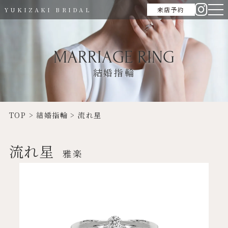
来店予約
YUKIZAKI BRIDAL
MARRIAGE RING
結婚指輪
TOP
>
結婚指輪
>
流れ星
流れ星
雅楽