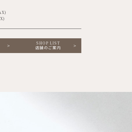
AX)
AX)
SHOP LIST
店舗のご案内