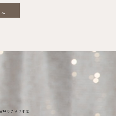
ーム
古屋ゆきざき本店