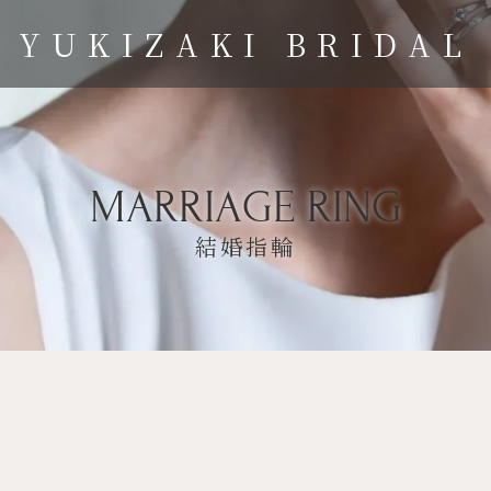
YUKIZAKI BRIDAL
MARRIAGE RING
結婚指輪