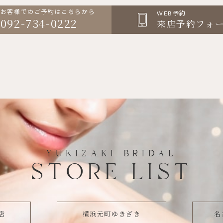
お客様でのご予約はこちらから
WEB予約
092-734-0222
来店予約フォ
YUKIZAKI BRIDAL
STORE LIST
店
横浜元町ゆきざき
名