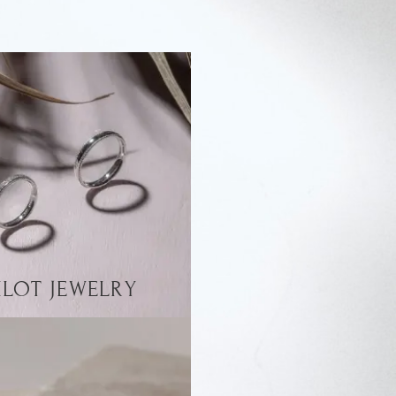
ILOT JEWELRY