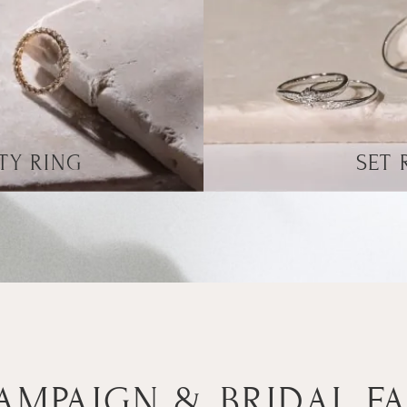
TY RING
SET 
AMPAIGN & BRIDAL FA