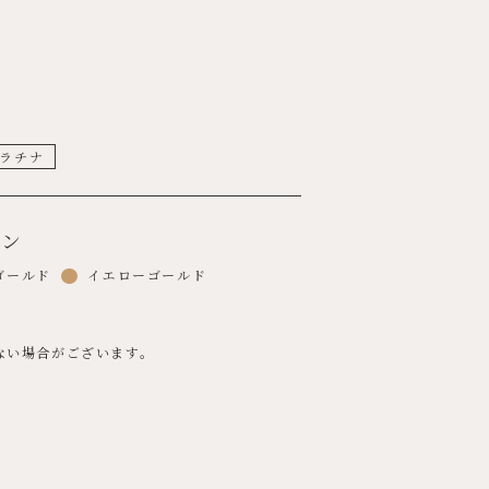
ラチナ
ョン
ゴールド
イエローゴールド
ない場合がございます。