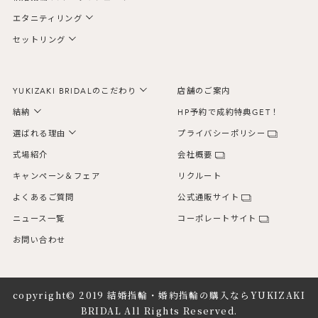
エタニティリング
セットリング
YUKIZAKI BRIDALのこだわり
店舗のご案内
結納
HP予約で成約特典GET！
選ばれる理由
プライバシーポリシー
式場紹介
会社概要
キャンペーン＆フェア
リクルート
よくあるご質問
公式通販サイト
ニュース一覧
コーポレートサイト
お問い合わせ
copyright© 2019
結婚指輪・婚約指輪の購入ならYUKIZAKI
BRIDAL
All Rights Reserved.