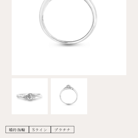
婚約指輪
Sライン
プラチナ