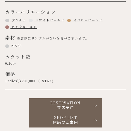
カラーバリエーション
プラチナ
ホワイトゴールド
イエローゴールド
ピンクゴールド
素材
※店頭にサンプルがない場合がございます。
PT950
カラット数
0.2ct~
価格
Ladies’/¥
231,000
~ (INTAX)
RESERVATION
来店予約
SHOP LIST
店舗のご案内