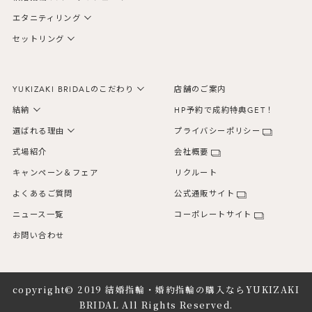
エタニティリング
セットリング
YUKIZAKI BRIDALのこだわり
店舗のご案内
結納
HP予約で成約特典GET！
選ばれる理由
プライバシーポリシー
式場紹介
会社概要
キャンペーン＆フェア
リクルート
よくあるご質問
公式通販サイト
ニュース一覧
コーポレートサイト
お問い合わせ
copyright© 2019
結婚指輪・婚約指輪の購入ならYUKIZAKI
BRIDAL
All Rights Reserved.