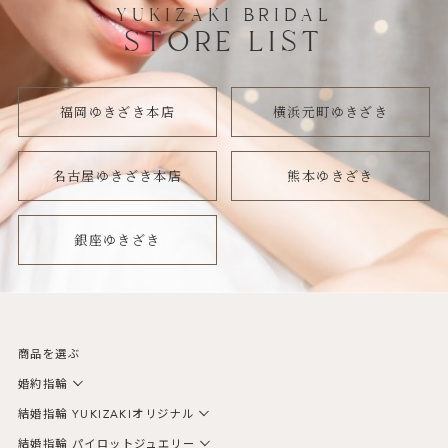
YUKIZAKI BRIDAL
STORE LIST
福岡ゆきざき本店
横浜元町ゆきざき
名古屋ゆきざき本店
熊本ゆきざき
銀座ゆきざき
商品を選ぶ
婚約指輪
結婚指輪 YUKIZAKIオリジナル
結婚指輪 パイロットジュエリー