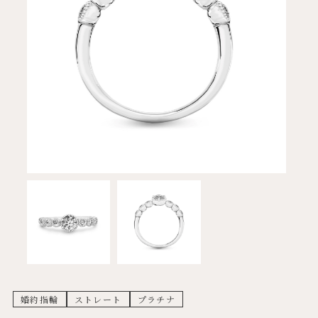
婚約指輪
ストレート
プラチナ