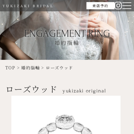
来店予約
YUKIZAKI BRIDAL
ENGAGEMENT RING
婚約指輪
TOP
>
婚約指輪
>
ローズウッド
ローズウッド
yukizaki original