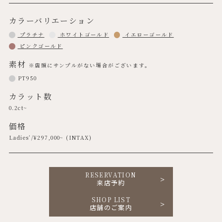
カラーバリエーション
プラチナ
ホワイトゴールド
イエローゴールド
ピンクゴールド
素材
※店頭にサンプルがない場合がございます。
PT950
カラット数
0.2ct~
価格
Ladies’/¥
297,000
~ (INTAX)
RESERVATION
来店予約
SHOP LIST
店舗のご案内