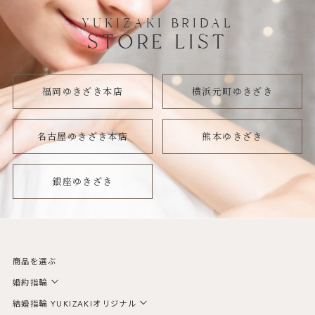
YUKIZAKI BRIDAL
STORE LIST
福岡ゆきざき本店
横浜元町ゆきざき
名古屋ゆきざき本店
熊本ゆきざき
銀座ゆきざき
商品を選ぶ
婚約指輪
結婚指輪 YUKIZAKIオリジナル