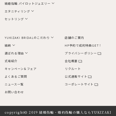
結婚指輪 パイロットジュエリー
エタニティリング
セットリング
YUKIZAKI BRIDALのこだわり
店舗のご案内
結納
HP予約で成約特典GET！
選ばれる理由
プライバシーポリシー
式場紹介
会社概要
キャンペーン＆フェア
リクルート
よくあるご質問
公式通販サイト
ニュース一覧
コーポレートサイト
お問い合わせ
copyright© 2019
結婚指輪・婚約指輪の購入ならYUKIZAKI