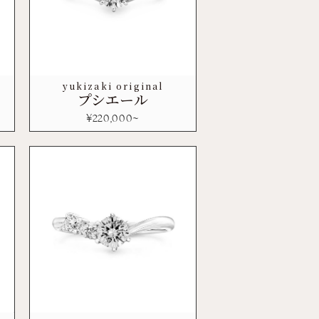
yukizaki original
プシエール
¥
220,000
~