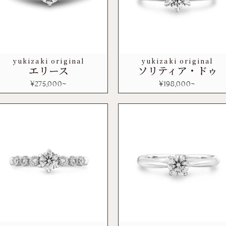
yukizaki original
yukizaki original
エリース
ソリティア・ドゥ
¥
275,000
~
¥
198,000
~