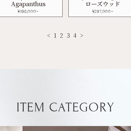
Agapanthus
ローズウッド
¥
198,000
~
¥
297,000
~
<
1
2
3
4
>
ITEM CATEGORY