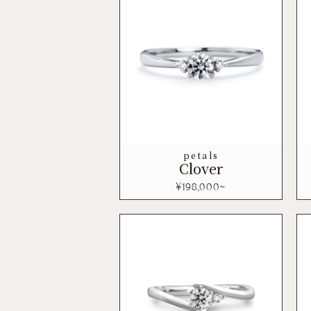
petals
Clover
¥
198,000
~