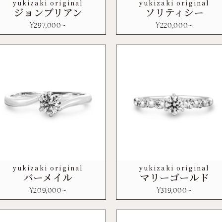
yukizaki original
yukizaki original
ジョンブリアン
ソリティシー
¥
297,000
~
¥
220,000
~
yukizaki original
yukizaki original
バーメイル
マリーゴールド
¥
209,000
~
¥
319,000
~