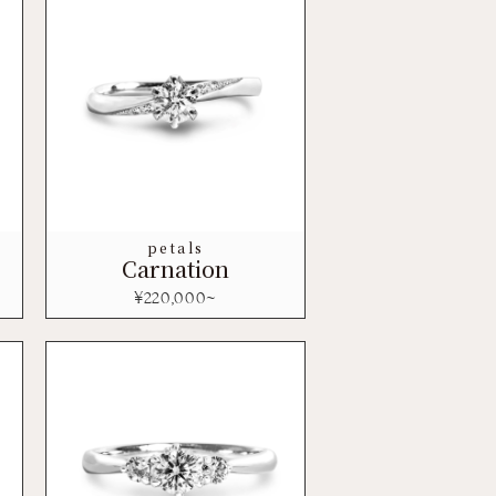
petals
Carnation
¥
220,000
~