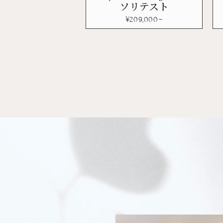
ソリテスト
¥
209,000
~