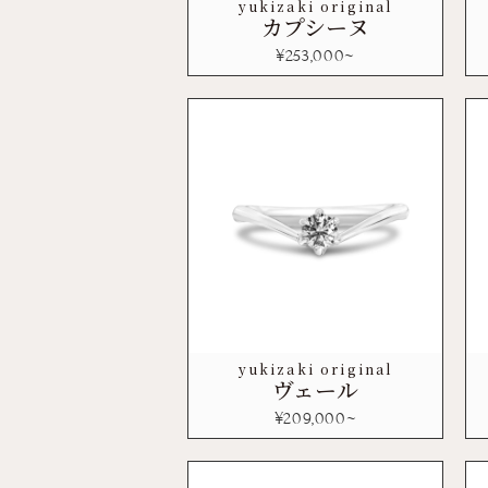
yukizaki original
カプシーヌ
¥
253,000
~
yukizaki original
ヴェール
¥
209,000
~