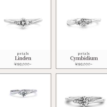
petals
petals
Linden
Cymbidium
¥
198,000
~
¥
198,000
~