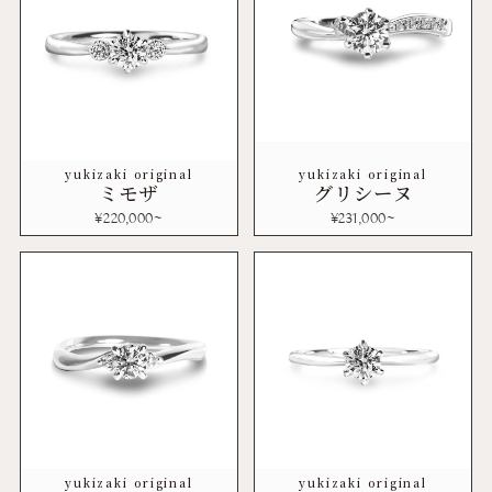
yukizaki original
yukizaki original
ミモザ
グリシーヌ
¥
220,000
~
¥
231,000
~
yukizaki original
yukizaki original