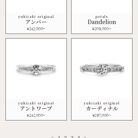
yukizaki original
petals
アンバー
Dandelion
¥
242,000
~
¥
209,000
~
yukizaki original
yukizaki original
アントワープ
カーディナル
¥
242,000
~
¥
297,000
~
<
1
2
3
4
>