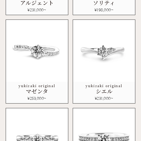
アルジェント
ソリティ
¥
231,000
~
¥
198,000
~
yukizaki original
yukizaki original
マゼンタ
シエル
¥
253,000
~
¥
231,000
~