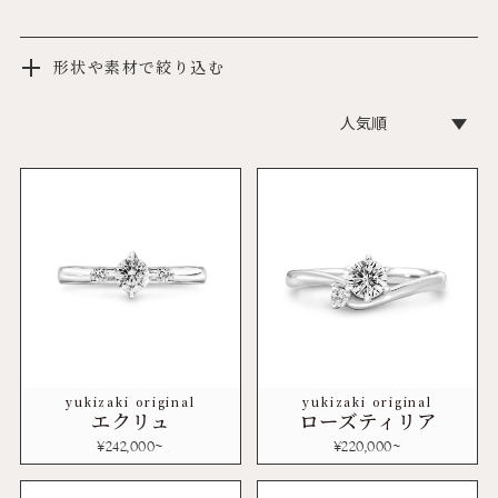
形状や素材で絞り込む
yukizaki original
yukizaki original
エクリュ
ローズティリア
¥
242,000
~
¥
220,000
~