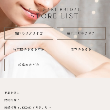
YUKIZAKI BRIDAL
STORE LIST
福岡ゆきざき本店
横浜元町ゆきざき
名古屋ゆきざき本店
熊本ゆきざき
銀座ゆきざき
商品を選ぶ
婚約指輪
結婚指輪 YUKIZAKIオリジナル